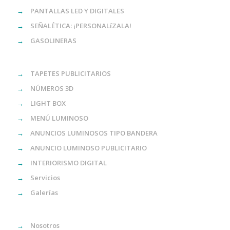
→
PANTALLAS LED Y DIGITALES
→
SEÑALÉTICA: ¡PERSONALíZALA!
→
GASOLINERAS
→
TAPETES PUBLICITARIOS
→
NÚMEROS 3D
→
LIGHT BOX
→
MENÚ LUMINOSO
→
ANUNCIOS LUMINOSOS TIPO BANDERA
→
ANUNCIO LUMINOSO PUBLICITARIO
→
INTERIORISMO DIGITAL
→
Servicios
→
Galerías
→
Nosotros