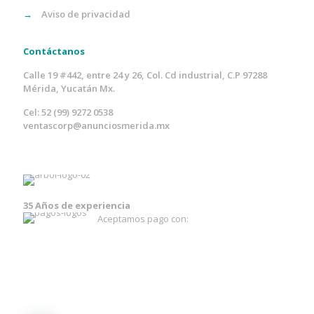
→
Aviso de privacidad
Contáctanos
Calle 19 #442, entre 24 y 26, Col. Cd industrial, C.P 97288
Mérida, Yucatán Mx.
Cel: 52 (99) 9272 0538
ventascorp@anunciosmerida.mx
35 Años de experiencia
Aceptamos pago con: